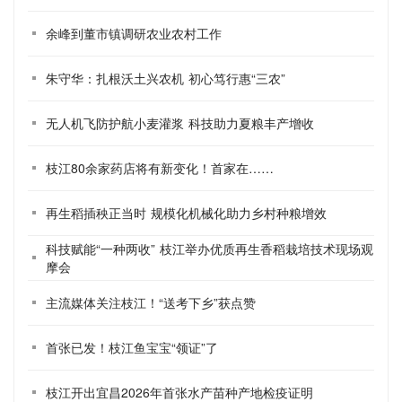
余峰到董市镇调研农业农村工作
朱守华：扎根沃土兴农机 初心笃行惠“三农”
无人机飞防护航小麦灌浆 科技助力夏粮丰产增收
枝江80余家药店将有新变化！首家在……
再生稻插秧正当时 规模化机械化助力乡村种粮增效
科技赋能“一种两收” 枝江举办优质再生香稻栽培技术现场观
摩会
主流媒体关注枝江！“送考下乡”获点赞
首张已发！枝江鱼宝宝“领证”了
枝江开出宜昌2026年首张水产苗种产地检疫证明