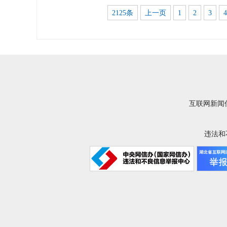
2125条
上一页
1
2
3
4
互联网新闻信
违法和不