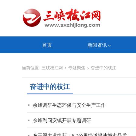
首页
新闻资讯
当前位置:
三峡枝江网
>
专题聚焦
>
奋进中的枝江
奋进中的枝江
余峰调研生态环保与安全生产工作
余峰到问安镇开展专题调研
东干渠大道焕新：5.7公里绿道提速城市品质