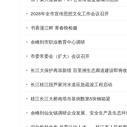
2026年全市宣传思想文化工作会议召开
书香漫江畔 青春映检徽
余峰到市职业教育中心调研
市委常委会（扩大）会议召开
长江大保护再添新绩 百里洲生态廊道建设即将
长江枝江段芦家河水道应急疏浚工程启动
枝江长江大桥南塔吊装倒数第5块钢箱梁
余峰到仙女镇调研企业发展、安全生产及生态环
深化检校合作 共育法治人才——枝江市人民检察院