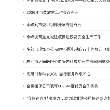
2026年市委农村工作会议召开
余峰到市委组织部开展专题办公
余峰调研重点城建项目建设及安全生产工作
多部门现场办公 破解小区电动自行车停放充电
枝江市人民医院心血管内科成功开展房间隔缺损
党建引领助农兴村 志愿服务温暖民心
金桥担保公司获评2025年度优秀合作机构
“容缺速办”精准发力，助力比亚迪公司快速落户