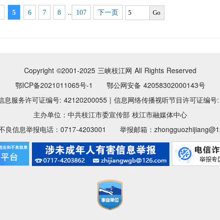
..
5
6
7
8
107
下一页
Go
Copyright ©2001-2025
三峡枝江网 All Rights Reserved
鄂ICP备2021011065号-1 鄂公网安备 42058302000143号
息服务许可证编号: 42120200055
|
信息网络传播视听节目许可证编号: 11
主办单位：中共枝江市委宣传部 枝江市融媒体中心
良信息举报电话：0717-4203001 举报邮箱：zhongguozhijiang@12