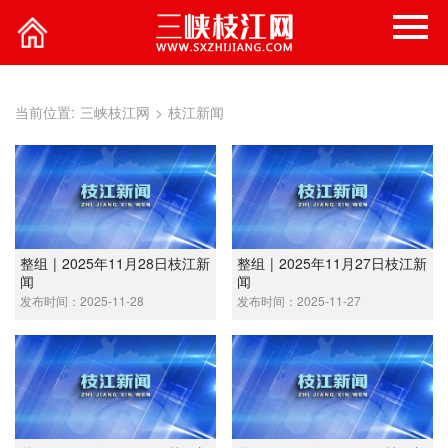
当前位置:
三峡枝江网
>
枝江新闻
整组 | 2025年11月28日枝江新
整组 | 2025年11月27日枝江新
闻
闻
发布时间：2025-11-28
发布时间：2025-11-27