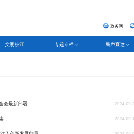
政务网
文明枝江
专题专栏
民声直达
全会最新部署
2024-09-
读
2024-09-
入创新发展能量 ...
2024-09-