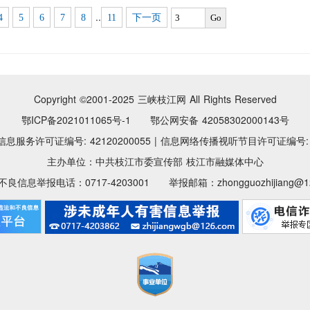
..
4
5
6
7
8
11
下一页
Go
Copyright ©2001-2025
三峡枝江网 All Rights Reserved
鄂ICP备2021011065号-1 鄂公网安备 42058302000143号
息服务许可证编号: 42120200055
|
信息网络传播视听节目许可证编号: 11
主办单位：中共枝江市委宣传部 枝江市融媒体中心
良信息举报电话：0717-4203001 举报邮箱：zhongguozhijiang@12