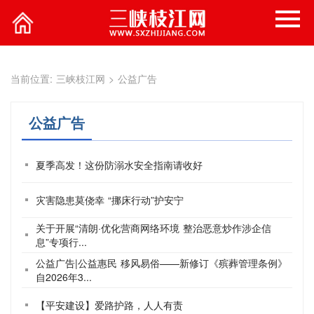
当前位置:
三峡枝江网
>
公益广告
公益广告
夏季高发！这份防溺水安全指南请收好
灾害隐患莫侥幸 “挪床行动”护安宁
关于开展“清朗·优化营商网络环境 整治恶意炒作涉企信
息”专项行...
公益广告|公益惠民 移风易俗——新修订《殡葬管理条例》
自2026年3...
【平安建设】爱路护路，人人有责