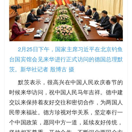
2月25日下午，国家主席习近平在北京钓鱼
台国宾馆会见来华进行正式访问的德国总理默
茨。新华社记者 殷博古 摄
默茨表示，很高兴在中国人民欢庆春节的
时候来华访问，祝中国人民马年吉祥。德中建
交以来保持着友好交往和密切合作，为两国人
民带来福祉。德方珍视对华关系，坚定奉行一
个中国政策，愿同中方一道，延续友好传统，