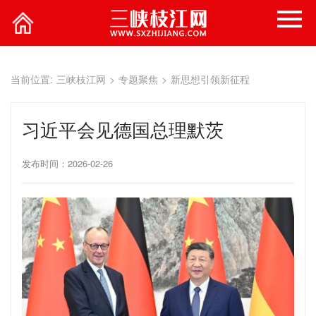
当前位置:
三峡枝江网
>
专题聚焦
>
新思想引领新征程
习近平会见德国总理默茨
发布时间：2026-02-26