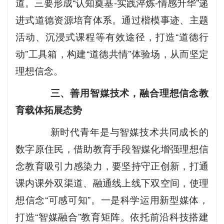
道。三要形成“认知奠基-实践淬炼-情感升华”递
进式道德资源培育体系。通过楷模事迹、主题
活动、沉浸式课程等有效途径，打造“道德行
动”工具箱，构建“道德共情”体验场，从而坚定
理想信念。
三、善用智媒技术，融合理想信念教
育载体拓展态势
新时代青年是与智媒技术共同成长的
数字原住民，借助教育手段智媒化增强理想信
念教育吸引力感染力，要坚持守正创新，打通
课内课外双渠道、融通线上线下双空间，使理
想信念“可感可知”。一是科学运用新型媒体，
打造“智媒融合”教育矩阵。依托前沿科技搭建