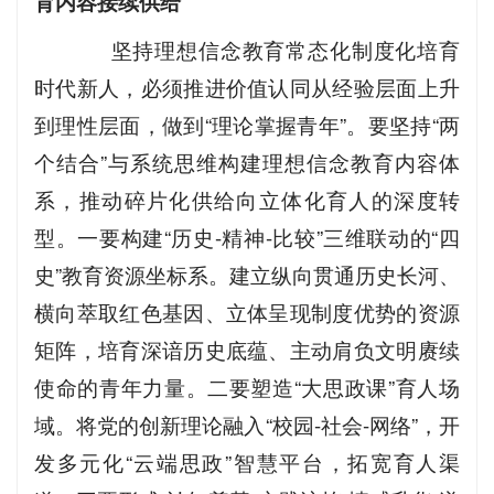
育内容接续供给
坚持理想信念教育常态化制度化培育
时代新人，必须推进价值认同从经验层面上升
到理性层面，做到“理论掌握青年”。要坚持“两
个结合”与系统思维构建理想信念教育内容体
系，推动碎片化供给向立体化育人的深度转
型。一要构建“历史-精神-比较”三维联动的“四
史”教育资源坐标系。建立纵向贯通历史长河、
横向萃取红色基因、立体呈现制度优势的资源
矩阵，培育深谙历史底蕴、主动肩负文明赓续
使命的青年力量。二要塑造“大思政课”育人场
域。将党的创新理论融入“校园-社会-网络”，开
发多元化“云端思政”智慧平台，拓宽育人渠