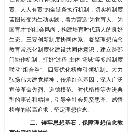
责、人人有责”的全链条执行机制，切实将制度
蓝图转变为生动实践，着力营造“为党育人、为
国育才”的社会风尚，构建培育时代新人的良好
生态。三要创新制度协同体系。凝聚理想信念
教育常态化制度化建设共同体意识，建立跨部
门协作机制，打好“过程-主体-场域”等多维制度
联动“组合拳”。四要优化榜样引领机制。大力
弘扬伟大建党精神，传承红色基因，深入广泛
宣传革命先烈、道德模范、时代楷模等先进典
型的事迹和精神，引导全社会见贤思齐、感悟
榜样的崇高追求，坚定理想信念。
二、铸牢思想基石，保障理想信念教