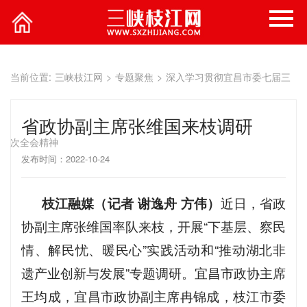
当前位置:
三峡枝江网
>
专题聚焦
>
深入学习贯彻宜昌市委七届三
省政协副主席张维国来枝调研
次全会精神
发布时间：2022-10-24
枝江融媒（记者 谢逸舟 方伟）
近日，省政
协副主席张维国率队来枝，开展“下基层、察民
情、解民忧、暖民心”实践活动和“推动湖北非
遗产业创新与发展”专题调研。宜昌市政协主席
王均成，宜昌市政协副主席冉锦成，枝江市委