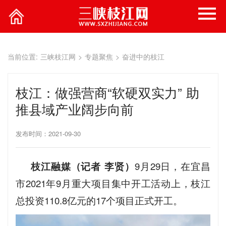
当前位置:
三峡枝江网
>
专题聚焦
>
奋进中的枝江
枝江：做强营商“软硬双实力” 助
推县域产业阔步向前
发布时间：2021-09-30
枝江融媒（记者 李贤）
9月29日，在宜昌
市2021年9月重大项目集中开工活动上，枝江
总投资110.8亿元的17个项目正式开工。