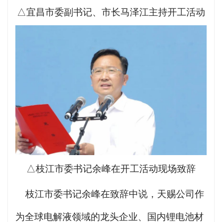
△宜昌市委副书记、市长马泽江主持开工活动
△枝江市委书记余峰在开工活动现场致辞
枝江市委书记余峰在致辞中说，天赐公司作
为全球电解液领域的龙头企业、国内锂电池材