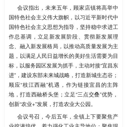
会议指出，未来五年，顾家店镇将高举中
国特色社会主义伟大旗帜，以习近平新时代中
国特色社会主义思想为指导，坚持稳中求进工
作总基调，立足新发展阶段、贯彻新发展理
念、融入新发展格局，以推动高质量发展为主
题，以满足人民日益增长的美好生活需要为目
标，以服务园区发展为抓手，主动对接“宜昌东
进”，建设东部未来城战略，打造新城生态谷；
顺应“枝江西融”机遇，作为链接宜昌的主阵
地，打造西融桥头堡；立足“三点交叠”优势，
创新“农业+”发展，打造农业大公园。
会议号召，今后五年，全镇上下要聚焦产
业挖潜培优，着力强化工业主导地位；聚焦现