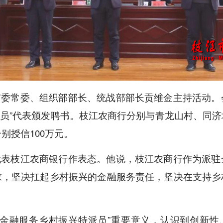
市委常委、组织部部长、统战部部长贡维金主持活动。
派员”代表颁发聘书。枝江农商行分别与青龙山村、同
别授信100万元。
代表枝江农商银行作表态。他说，枝江农商行作为派驻
求，坚决扛起乡村振兴的金融服务责任，坚决在支持乡
金融服务乡村振兴特派员”重要意义，认识到创新性