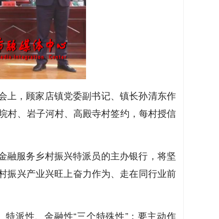
会上，顾家店镇党委副书记、镇长孙清东作
济垸村、岩子河村、高殿寺村签约，每村授信
金融服务乡村振兴特派员的主办银行，将坚
村振兴产业兴旺上奋力作为、走在同行业前
、特派性、金融性“三个特殊性”；要主动作