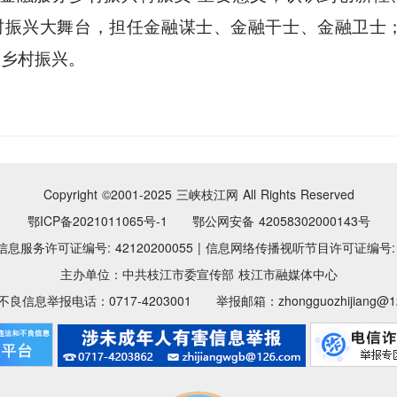
乡村振兴大舞台，担任金融谋士、金融干士、金融卫士
力乡村振兴。
Copyright ©2001-2025
三峡枝江网 All Rights Reserved
鄂ICP备2021011065号-1 鄂公网安备 42058302000143号
息服务许可证编号: 42120200055
|
信息网络传播视听节目许可证编号: 11
主办单位：中共枝江市委宣传部 枝江市融媒体中心
良信息举报电话：0717-4203001 举报邮箱：zhongguozhijiang@12