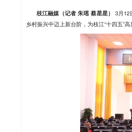
枝江融媒（记者 朱瑶 蔡星星）
3月1
乡村振兴中迈上新台阶，为枝江“十四五”