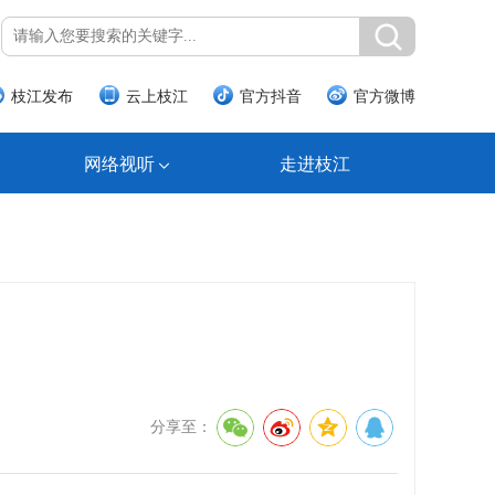
枝江发布
云上枝江
官方抖音
官方微博
网络视听
走进枝江
分享至：