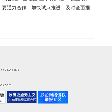
；要通力合作，加快试点推进，及时全面推
7420043
6.com