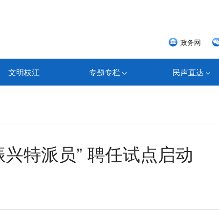
政务网
文明枝江
专题专栏
民声直达
振兴特派员” 聘任试点启动