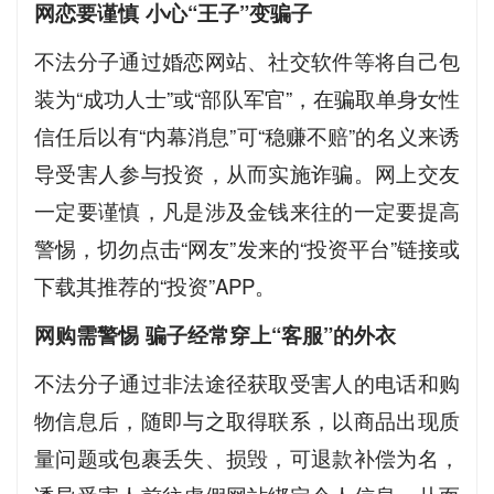
网恋要谨慎 小心“王子”变骗子
不法分子通过婚恋网站、社交软件等将自己包
装为“成功人士”或“部队军官”，在骗取单身女性
信任后以有“内幕消息”可“稳赚不赔”的名义来诱
导受害人参与投资，从而实施诈骗。网上交友
一定要谨慎，凡是涉及金钱来往的一定要提高
警惕，切勿点击“网友”发来的“投资平台”链接或
下载其推荐的“投资”APP。
网购需警惕 骗子经常穿上“客服”的外衣
不法分子通过非法途径获取受害人的电话和购
物信息后，随即与之取得联系，以商品出现质
量问题或包裹丢失、损毁，可退款补偿为名，