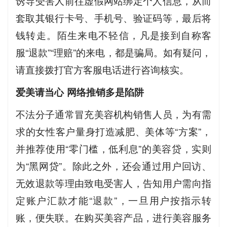
诱导受害人前往虚假网站绑定个人信息，从而
套取其银行卡号、手机号、验证码等，最后将
钱转走。陌生来电不轻信，凡是接到自称客
服“退款”“理赔”的来电，都是骗局。如有疑问，
请直接拨打官方客服电话进行咨询核实。
爱美请当心 网络推销多是陷阱
不法分子通常冒充美容机构销售人员，为有需
求的女性客户量身打造减肥、美体等“方案”，
并推荐使用“零门槛，低利息”的美容贷，实则
为“黑网贷”。除此之外，还会通过用户回访、
无效退款等理由致电受害人，告知用户需向指
定账户汇款才能“退款”，一旦用户按指示转
账，便失联。在购买美容产品，进行美容服务