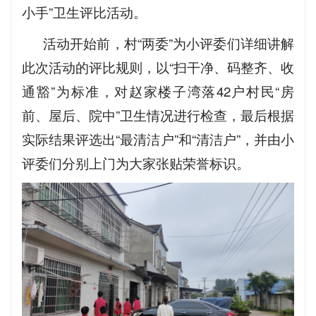
小手”卫生评比活动。
活动开始前，村“两委”为小评委们详细讲解
此次活动的评比规则，以“扫干净、码整齐、收
通豁”为标准，对赵家楼子湾落42户村民“房
前、屋后、院中”卫生情况进行检查，最后根据
实际结果评选出“最清洁户”和“清洁户”，并由小
评委们分别上门为大家张贴荣誉标识。