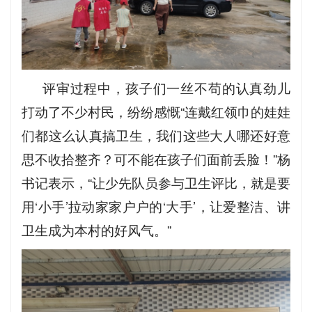
评审过程中，孩子们一丝不苟的认真劲儿
打动了不少村民，纷纷感慨“连戴红领巾的娃娃
们都这么认真搞卫生，我们这些大人哪还好意
思不收拾整齐？可不能在孩子们面前丢脸！”杨
书记表示，“让少先队员参与卫生评比，就是要
用‘小手’拉动家家户户的‘大手’，让爱整洁、讲
卫生成为本村的好风气。”