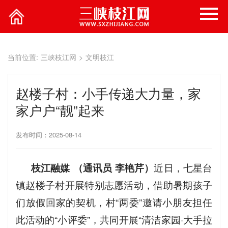
当前位置:
三峡枝江网
>
文明枝江
赵楼子村：小手传递大力量，家
家户户“靓”起来
发布时间：2025-08-14
枝江融媒 （通讯员 李艳芹）
近日，七星台
镇赵楼子村开展特别志愿活动，借助暑期孩子
们放假回家的契机，村“两委”邀请小朋友担任
此活动的“小评委”，共同开展“清洁家园·大手拉