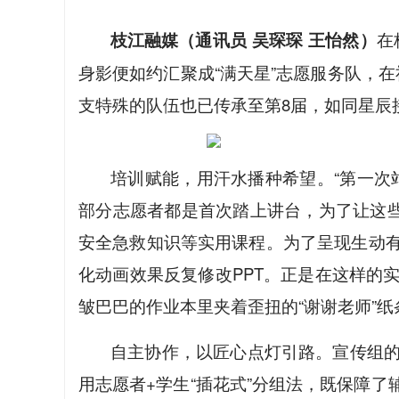
枝江融媒（通讯员 吴琛琛 王怡然）
在
身影便如约汇聚成“满天星”志愿服务队，
支特殊的队伍也已传承至第8届，如同星辰
培训赋能，用汗水播种希望。“第一次
部分志愿者都是首次踏上讲台，为了让这些
安全急救知识等实用课程。为了呈现生动
化动画效果反复修改PPT。正是在这样的
皱巴巴的作业本里夹着歪扭的“谢谢老师”
自主协作，以匠心点灯引路。宣传组
用志愿者+学生“插花式”分组法，既保障