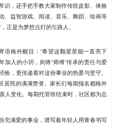
常识，还手把手教大家制作传统皮影、体验
动、益智游戏、阅读、音乐、舞蹈、绘画等
”，正是为梦想点灯的引路人。
寄语格外醒目：“希望这颗星星能一直亮下
年加入的小玥，则将“师傅”传承的责任与爱
经验，更传递着对这份事业的热爱与坚守。
了社区居民的满满赞誉。家长们每期报名都格外
的喜人变化。每期托管班结束时，社区都为志
份充满爱的事业，谱写着年轻人用青春书写