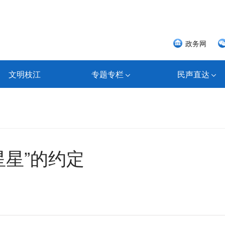
政务网
文明枝江
专题专栏
民声直达
星星”的约定