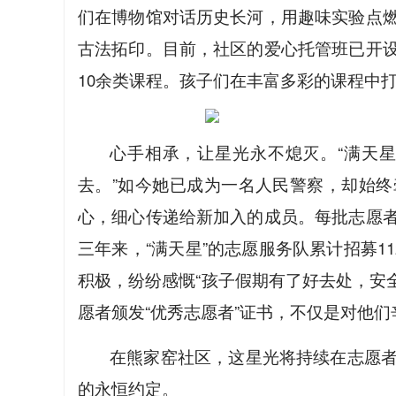
们在博物馆对话历史长河，用趣味实验点
古法拓印。目前，社区的爱心托管班已开
10余类课程。孩子们在丰富多彩的课程中
心手相承，让星光永不熄灭。“满天
去。”如今她已成为一名人民警察，却始终
心，细心传递给新加入的成员。每批志愿
三年来，“满天星”的志愿服务队累计招募1
积极，纷纷感慨“孩子假期有了好去处，安
愿者颁发“优秀志愿者”证书，不仅是对他
在熊家窑社区，这星光将持续在志愿
的永恒约定。