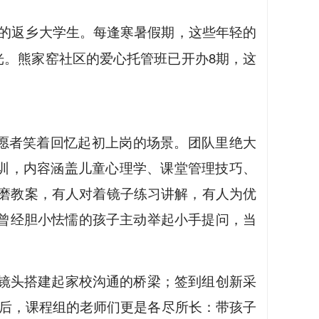
”的返乡大学生。每逢寒暑假期，这些年轻的
光。熊家窑社区的爱心托管班已开办8期，这
志愿者笑着回忆起初上岗的场景。团队里绝大
培训，内容涵盖儿童心理学、课堂管理技巧、
磨教案，有人对着镜子练习讲解，有人为优
当曾经胆小怯懦的孩子主动举起小手提问，当
镜头搭建起家校沟通的桥梁；签到组创新采
束后，课程组的老师们更是各尽所长：带孩子