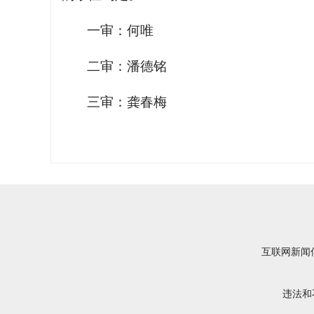
一审：何唯
二审：潘德铭
三审：龚春梅
互联网新闻信
违法和不