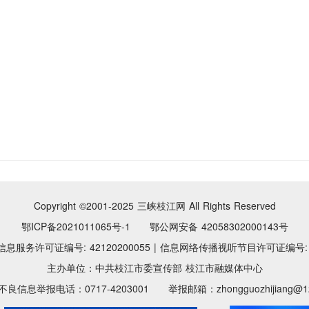
Copyright ©2001-2025
三峡枝江网 All Rights Reserved
鄂ICP备2021011065号-1 鄂公网安备 42058302000143号
息服务许可证编号: 42120200055
|
信息网络传播视听节目许可证编号: 11
主办单位：中共枝江市委宣传部 枝江市融媒体中心
良信息举报电话：0717-4203001 举报邮箱：zhongguozhijiang@12