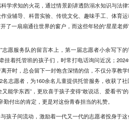
燃科学求知的火花，通过情景剧讲透防溺水知识与法律
设作业辅导、科普实验、传统文化、趣味手工、体育运
打开了一扇扇通往世界的窗户，而这些年轻的“星星老师
星”志愿服务队的留言本上，第一届志愿者小余写下的
牵挂着托管班的孩子们，时常打电话询问近况；2024
者离开时，总会留下一封饱含深情的信，不仅分享教学
12名志愿者，为160余名儿童提供托管服务，收获
全又能学东西”，更欣喜于孩子变得“敢说话、爱看书”
们辛勤付出的肯定，更是对这份青春担当的礼赞。
者与孩子间流动，激励着一代又一代的志愿者投身于这