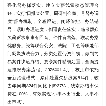
强化督办抓落实。建立欠薪线索动态管理台
账，实行“日排查处置、周研判会商、月督办调
度”督办机制，全程跟进、闭环管控、办结销
号，紧盯办理进度，倒逼责任落实，确保群众
欠薪诉求事事有回音、件件有着落。联动办案
优服务。统筹联合公安、法院、工会等职能部
门凝聚执法合力，分类处置劳资纠纷，做到简
易案件快速办结、复杂案件精细处置，全面提
速维权办案流程。2026年1-4月，枝江市依托
全新治理模式，累计处置欠薪线索514件，较
去年同期824件同比下降37%，线索办结率保
持在100%，有效实现“小事不出行业、大事不
出市域”。