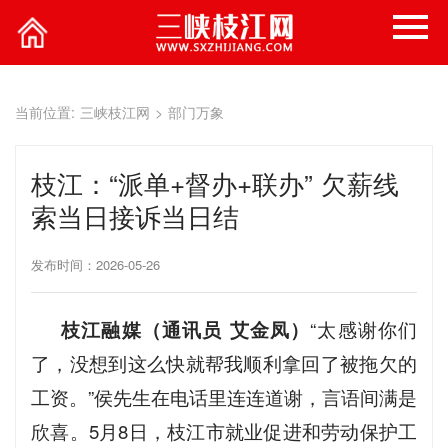
当前位置:
三峡枝江网
>
部门万象
枝江：“派单+督办+联办” 欠薪线
索当日接诉当日结
发布时间：2026-05-26
枝江融媒（通讯员 艾金凤）
“太感谢你们
了，没想到这么快就帮我顺利拿回了被拖欠的
工资。”侯先生在电话里连连道谢，言语间满是
欣喜。5月8日，枝江市就业促进和劳动保护工