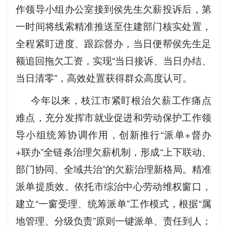
作领导小组办公室接到侯先生欠薪投诉后，第
一时间将线索精准推送至住建部门核实处置，
全程紧盯进度、跟踪督办，当日便帮侯先生足
额追回拖欠工资，实现“当日接诉、当日办结、
当日清零”，高效处置获得群众高度认可。
今年以来，枝江市紧盯根治欠薪工作痛点
难点，充分发挥市就业促进和劳动保护工作领
导小组统筹协调作用，创新推行“派单+督办
+联办”全链条治理欠薪机制，形成“上下联动、
部门协同、全域共治”的欠薪治理新格局。精准
派单提质效。依托市综治中心劳动维权窗口，
建立“一窗受理、统筹派单”工作模式，根据“属
地管理、分级负责”原则一键派单、责任到人；