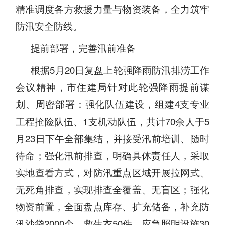
精准调度各方救援力量与物资装备，全力筑牢
防汛安全防线。
提前部署，完善汛前准备
根据5月20日复盘上轮强降雨防汛排涝工作
会议精神，市住建局针对此轮强降雨提前谋
划、周密部署：强化队伍建设，组建4支专业
工程抢险队伍、1支机动队伍，共计70余人于5
月23日下午全部集结，并接受汛前培训、随时
待命；强化汛前排查，明确具体责任人，采取
实地查看方式，对防汛重点区域开展拉网式、
无死角排查，实现排查全覆盖、无盲区；强化
物资前置，全面盘点库存、扩充储备，补充防
汛沙袋2000个、救生衣50件、应急照明设施30