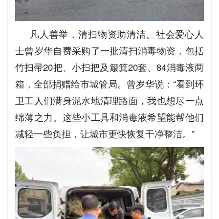
凡人善举，清扫物资助清洁。社会爱心人
士曾岁华自费采购了一批清扫消毒物资，包括
竹扫帚20把、小扫把及簸箕20套、84消毒液两
箱，全部捐赠给市城管局。曾岁华说：“看到环
卫工人们满身泥水地清理路面，我也想尽一点
绵薄之力。这些小工具和消毒液希望能帮他们
减轻一些负担，让城市更快恢复干净整洁。”