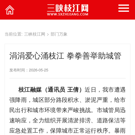
当前位置:
三峡枝江网
>
部门万象
涓涓爱心涌枝江 拳拳善举助城管
发布时间：2026-05-25
枝江融媒（通讯员 王倩）
近日，我市遭遇
强降雨，城区部分路段积水、淤泥严重，给市
民出行和城市环境带来严峻挑战。市城管局迅
速响应，全力组织开展清淤排涝、道路保洁等
应急处置工作，保障城市正常运行秩序。暴雨