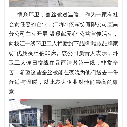
情系环卫，蚕丝被送温暖。作为一家有社
会责任感的企业，江西唯依家纺有限公司宜昌
分公司主动开展“温暖献爱心”公益宣传活动，
向枝江一线环卫工人捐赠旗下品牌“唯依品牌家
纺”优质蚕丝被30床。该公司负责人表示，环
卫工人连日奋战在暴雨清淤第一线，非常辛
苦，希望这些蚕丝被能在夜晚为他们送去一份
舒适与温暖，以此表达企业对他们崇高的敬
意。