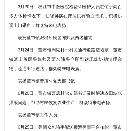
3月20日，枝江市中医医院检验科医护人员在忙于两百
多人体检情况下，知晓卧病在床居民有验血需求，积极协
调上门采血，群众特来电表扬。
表扬董市镇派出所民警陈帅及两名辅警
3月24日，董市镇周湖村一村民通行道路遭堵塞，董市
镇派出所民警陈帅及两名辅警立即到达现场协助清理杂
物，疏通出行道路，群众特来电表扬。
表扬董市镇曹店村党支部书记
6月20日，董市镇曹店村党支部书记及时解决农田缺水
灌溉问题，帮助村民恢复农业生产，群众特来电表扬。
表扬董市镇工作人员
6月25日，美团众包骑手配送费遭美团平台扣除，董市