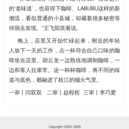
的‘老味道’，也容得下咖啡、LABUBU这样的新
潮流，看似普通的小县城，却藏着很多秘密等
待我去发现。”王飞阳笑着说。
晚上，店里又开始忙碌起来，附近的年轻
人放下一天的工作，点一杯符合自己口味的咖
啡坐在店里。胡云龙一边熟练地调制咖啡，一
边和客人拉家常。这一杯杯咖啡，将不同的味
道与底色，都融进了枝江的烟火气里。
​一审丨闫双双 二审丨赵程程 三审丨李巧爱
Copyright ©2001-2025