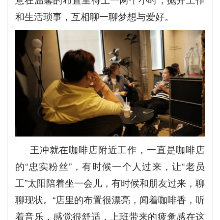
和生活琐事，互相聊一聊梦想与爱好。
王冲就在咖啡店附近工作，一直是咖啡店
的“忠实粉丝”，有时候一个人过来，让“老员
工”太阳陪着坐一会儿，有时候和朋友过来，聊
聊现状。“店里的布置很漂亮，闻着咖啡香，听
着音乐，感觉很舒适，上班带来的疲惫感在这