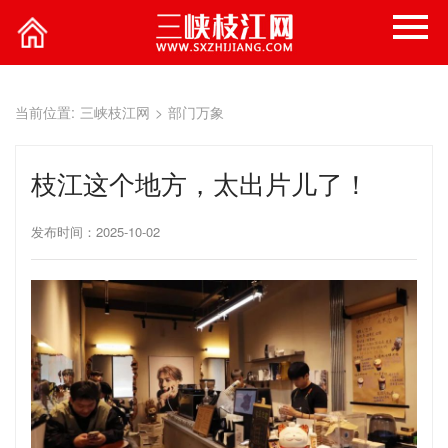
当前位置:
三峡枝江网
>
部门万象
枝江这个地方，太出片儿了！
发布时间：2025-10-02