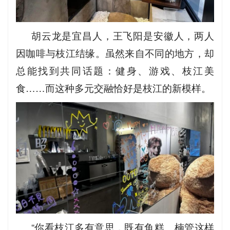
胡云龙是宜昌人，王飞阳是安徽人，两人
因咖啡与枝江结缘。虽然来自不同的地方，却
总能找到共同话题：健身、游戏、枝江美
食……而这种多元交融恰好是枝江的新模样。
“你看枝江多有意思，既有鱼糕、楠管这样