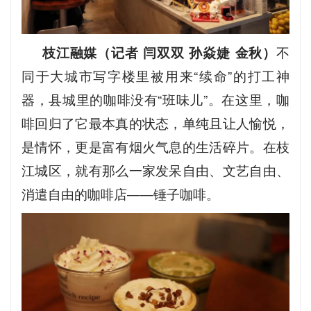
枝江融媒（记者 闫双双 孙焱婕 金秋）
不
同于大城市写字楼里被用来“续命”的打工神
器，县城里的咖啡没有“班味儿”。在这里，咖
啡回归了它最本真的状态，单纯且让人愉悦，
是情怀，更是富有烟火气息的生活碎片。在枝
江城区，就有那么一家发呆自由、文艺自由、
消遣自由的咖啡店——锤子咖啡。