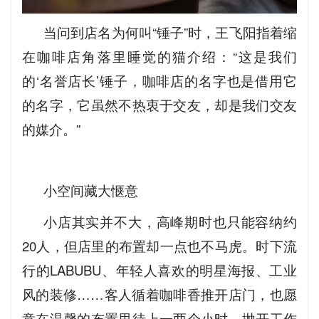
当问到店名为何叫“锤子”时，王飞阳指着缩
在咖啡店角落里睡觉的猫介绍：“这是我们
的‘名誉店长’锤子，咖啡店的名字也是借用它
的名字，它虽然不热衷于交友，却是我们交友
的媒介。”
小空间藏大惬意
小店其实并不大，高峰期时也只能容纳约
20人，但店里的布置却一点也不马虎。时下流
行的LABUBU、年轻人喜欢的明星海报、工业
风的装修……客人循着咖啡香推开店门，也愿
意在温馨的布置里待上一两个小时，抛开工作