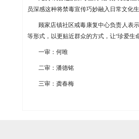
员深感这种将禁毒宣传巧妙融入日常文化
顾家店镇社区戒毒康复中心负责人表
等形式，以更贴近群众的方式，让“珍爱生
一审：何唯
二审：潘德铭
三审：龚春梅