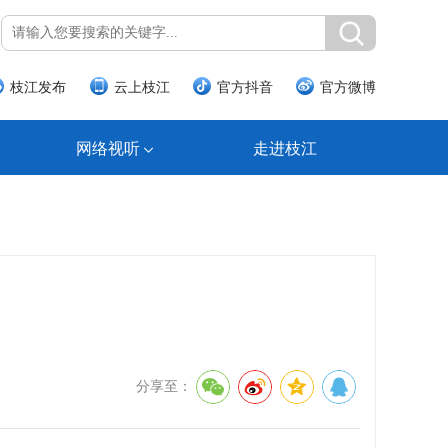
枝江发布
云上枝江
官方抖音
官方微博
网络视听
走进枝江
分享至：