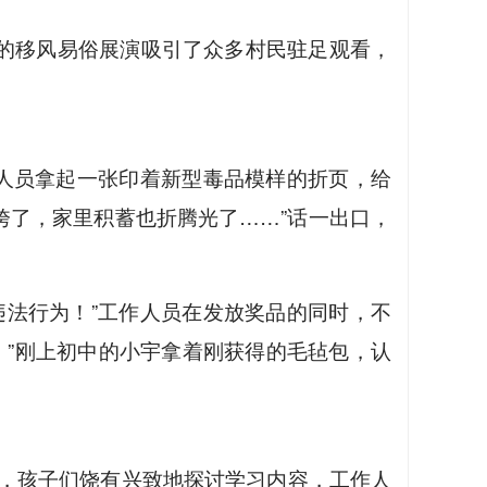
团的移风易俗展演吸引了众多村民驻足观看，
作人员拿起一张印着新型毒品模样的折页，给
垮了，家里积蓄也折腾光了……”话一出口，
违法行为！”工作人员在发放奖品的同时，不
。”刚上初中的小宇拿着刚获得的毛毡包，认
好，孩子们饶有兴致地探讨学习内容，工作人