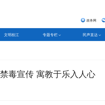
政务网
文明枝江
专题专栏
民声直达
禁毒宣传 寓教于乐入人心