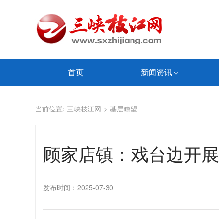
首页
新闻资讯
当前位置:
三峡枝江网
>
基层瞭望
顾家店镇：戏台边开展
发布时间：2025-07-30