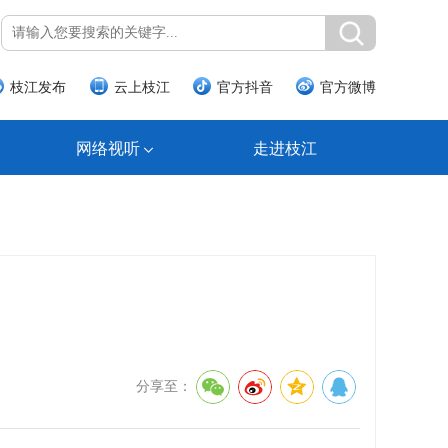
枝江发布
云上枝江
官方抖音
官方微博
网络视听
走进枝江
分享至：