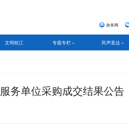
政务网
文明枝江
专题专栏
民声直达
服务单位采购成交结果公告