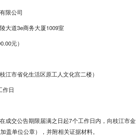
有限公司
大道3e商务大厦1009室
.00元）
枝江市省化生活区原工人文化宫二楼）
工作日
在成交公告期限届满之日起7个工作日内，向枝江市
、加盖单位公章），并附相关证据材料。