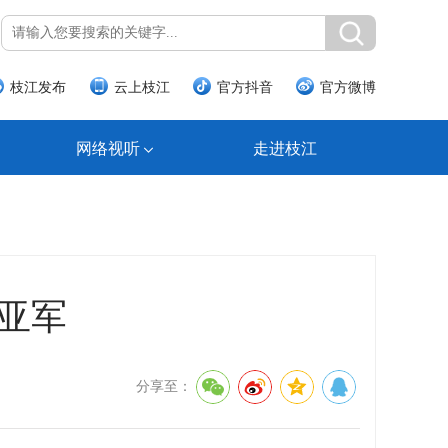
枝江发布
云上枝江
官方抖音
官方微博
网络视听
走进枝江
亚军
分享至：