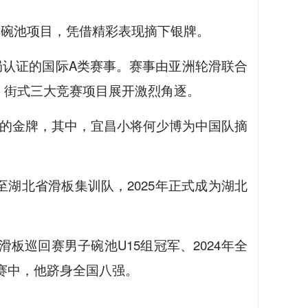
年碗池项目，凭借精彩表现摘下银牌。
局认证的国际A类赛事。赛事由亚洲轮滑联合
池、街式三大竞赛项目展开激烈角逐。
目的金牌，其中，宜昌小将何少博为中国队摘
送至湖北省滑板集训队，2025年正式成为湖北
列滑板巡回赛男子碗池U15组冠军、2024年全
赛中，他跻身全国八强。