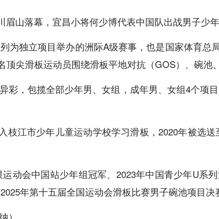
在四川眉山落幕，宜昌小将何少博代表中国队出战男子少
列为独立项目举办的洲际A级赛事，也是国家体育总
00名顶尖滑板运动员围绕滑板平地对抗（GOS）、碗
异彩，包揽全部少年男、女组，成年男、女组4个项
年进入枝江市少年儿童运动学校学习滑板，2020年被选
a世界极限运动会中国站少年组冠军、2023年中国青少年U系
2025年第十五届全国运动会滑板比赛男子碗池项目决
李纳）