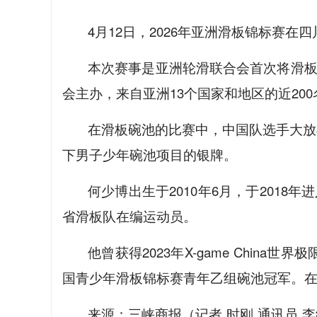
4月12日，2026年亚洲滑板锦标赛
本次赛事是亚洲轮滑联合会首次将滑板
会主办，来自亚洲13个国家和地区的近2
在滑板碗池的比赛中，中国队选手大放
下男子少年碗池项目的银牌。
何少博出生于2010年6月，于2018
省滑板队在编运动员。
他曾获得2023年X-game Chin
国青少年滑板锦标赛青年乙组碗池冠军。在
来源：三峡商报（记者 时刚 通讯员 