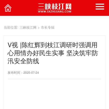
当前位置:
三峡枝江网
>
市长专辑
V视 |陈红辉到枝江调研时强调用
心用情办好民生实事 坚决筑牢防
汛安全防线
发布时间：2025-07-24