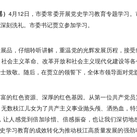
瑶）
4月12日，市委常委开展党史学习教育专题学习
的深刻洗礼。市委书记贾立参加学习。
看展品，仔细聆听讲解，重温党的光辉发展历程，接受
、社会主义革命、改革开放和社会主义现代化建设等各
烈士致敬。随后，在贾立的领誓下，全体市领导面对党
丰富的红色资源、深厚的红色基因。从第一位共产党员
，无数枝江儿女为了共产主义事业抛头颅、洒热血，特
，让人感觉到倍加珍惜、倍感振奋，也让我们深切地
党史学习教育的成效转化为推动枝江高质量发展的强