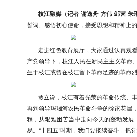
枝江融媒（记者 谢逸舟 方伟 邹茜 朱
誓词、感悟初心使命，接受思想和精神上
走进红色教育展厅，大家通过认真观
产党领导下，枝江人民在新民主主义革命
生于枝江或曾在枝江留下革命足迹的革命
贾立说，枝江有着光荣的革命传统、
再到领导玛瑙河农民革命斗争的徐家花屋
程，从艰难困苦当中走向今天的蓬勃发展
易。“十四五”时期，我们要接续奋斗，把