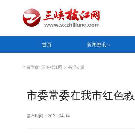
首页
新闻资讯
当前位置:
三峡枝江网
>
书记专辑
市委常委在我市红色教
发布时间：2021-04-14