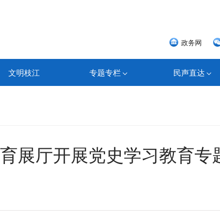
政务网
文明枝江
专题专栏
民声直达
育展厅开展党史学习教育专