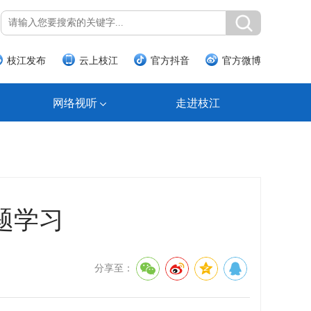
枝江发布
云上枝江
官方抖音
官方微博
网络视听
走进枝江
题学习
分享至：