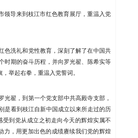
。市领导来到枝江市红色教育展厅，重温入党
红色洗礼和党性教育，深刻了解了在中国共
个时期的奋斗历程，并向罗光翟、陈希实等
旗，举起右拳，重温入党誓词。
罗光翟，到第一个党支部中共高殿寺支部，
别是看到枝江自新中国成立以来所走过的历
感受到党从成立之初走向今天的辉煌实属不
劲动力，用更加出色的成绩赓续我们党的辉煌