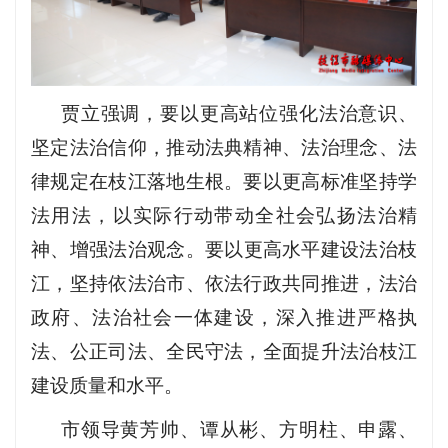
贾立强调，要以更高站位强化法治意识、
坚定法治信仰，推动法典精神、法治理念、法
律规定在枝江落地生根。要以更高标准坚持学
法用法，以实际行动带动全社会弘扬法治精
神
、
增强法治观念
。要以更高水平建设法治枝
江，坚持依法治市、依法行政共同推进，法治
政府、法治社会一体建设，深入推进严格执
法、公正司法、全民守法，全面提升法治枝江
建设质量和水平。
市领导黄芳帅、谭从彬、方明柱、申露、