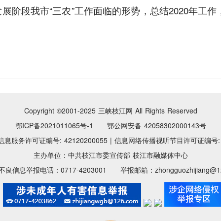
展阶段我市“三农”工作面临的形势，总结2020年工作，
Copyright ©2001-2025
三峡枝江网 All Rights Reserved
鄂ICP备2021011065号-1 鄂公网安备 42058302000143号
息服务许可证编号: 42120200055
|
信息网络传播视听节目许可证编号: 11
主办单位：中共枝江市委宣传部 枝江市融媒体中心
良信息举报电话：0717-4203001 举报邮箱：zhongguozhijiang@12