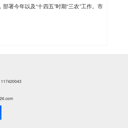
部署今年以及“十四五”时期“三农”工作。市
7420043
6.com