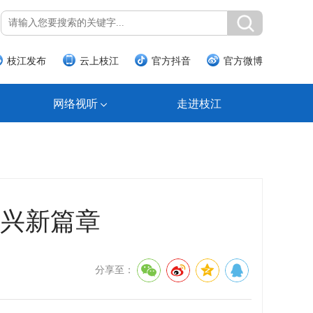
枝江发布
云上枝江
官方抖音
官方微博
网络视听
走进枝江
振兴新篇章
分享至：