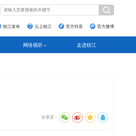
枝江发布
云上枝江
官方抖音
官方微博
网络视听
走进枝江
分享至：