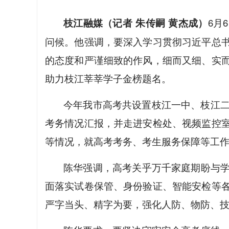
枝江融媒（记者 朱传嗣 黄杰成）
6月
问候。他强调，要深入学习贯彻习近平总
的态度和严谨细致的作风，细而又细、实
助力枝江莘莘学子金榜题名。
今年我市高考共设置枝江一中、枝江二
考务情况汇报，并走进安检处、视频监控
等情况，就高考考务、考生服务保障等工
陈华强调，高考关乎万千家庭期盼与
面落实试卷保管、身份验证、智能安检等
严字当头、精字为要，强化人防、物防、技