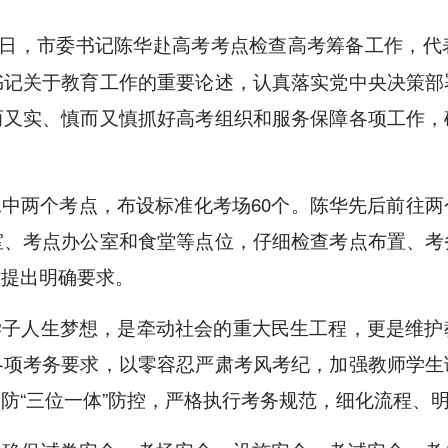
6日，市委书记陈华赴高考考点检查高考筹备工作，
书记关于教育工作的重要论述，认真落实党中央决策部
而又实、慎而又慎抓好高考组织和服务保障各项工作，
中两个考点，布设标准化考场60个。陈华先后前往
室、考点办公室和食堂等点位，仔细检查考点布置、考
作提出明确要求。
学子人生梦想，是牵动社会的重大民生工程，更是维护
各项考务要求，以零容忍严肃考风考纪，加强教师学生
防“三位一体”防控，严格执行考务规范，细化流程、