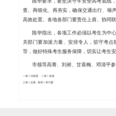
陈华要求，要坚决守牢安全高考底线
查、再细化、再夯实，确保交通出行、噪
高效处置。各地各部门要责任上肩、协同
陈华指出，各项工作必须以考生为中
关部门要加派力量、安排专人，驻守考点
导，做好特殊考生服务保障，切实让考生
市领导高菁、刘昶、甘喜梅、邓清平参
一审丨闫双双 二审丨朱瑶
三审丨石青 终审丨李巧爱