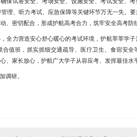
，确保试卷安全、考场安全、设施安全、考试安全、考
声管理、听力考试、应急保障等关键环节万无一失。要
联动、密切配合，形成护航高考合力，筑牢安全高考防
心，全力营造安心舒心暖心的考试环境，护航莘莘学子
联合值班，抓实抓细交通疏导、医疗卫生、食宿安全
安心、家长放心，护航广大学子从容应考、发挥最佳水
加调研。