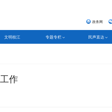
政务网
文明枝江
专题专栏
民声直达
工作