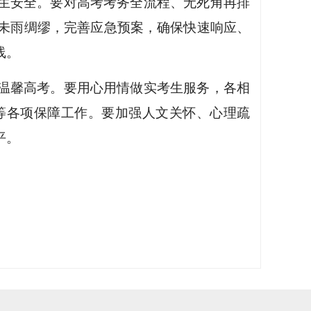
生安全。要对高考考务全流程、无死角再排
未雨绸缪，完善应急预案，确保快速响应、
线。
温馨高考。要用心用情做实考生服务，各相
等各项保障工作。要加强人文关怀、心理疏
平。