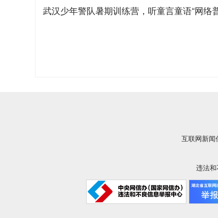
武汉少年警队暑期训练营，听童言童语“网络
互联网新闻信
违法和不