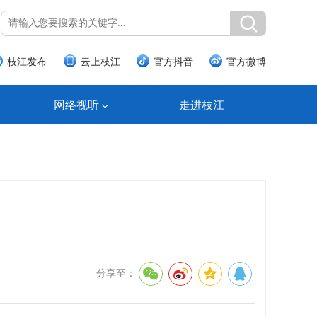
枝江发布
云上枝江
官方抖音
官方微博
网络视听
走进枝江
分享至：