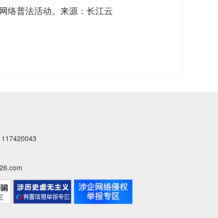
年网络普法活动。来源：长江云
7420043
6.com