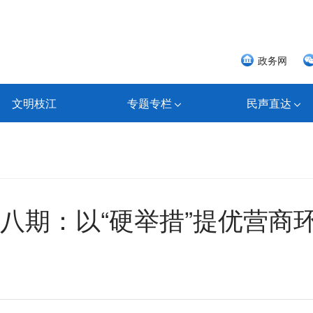
政务网
文明枝江
专题专栏
民声直达
八期：以“硬举措”提优营商环