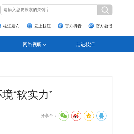
枝江发布
云上枝江
官方抖音
官方微博
网络视听
走进枝江
境“软实力”
分享至：