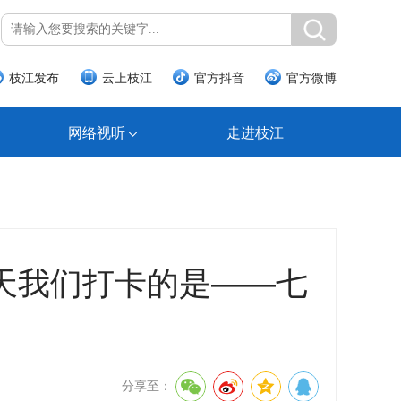
枝江发布
云上枝江
官方抖音
官方微博
网络视听
走进枝江
天我们打卡的是——七
分享至：