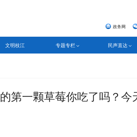
政务网
文明枝江
专题专栏
民声直达
天的第一颗草莓你吃了吗？今