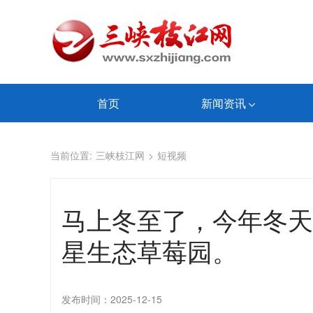
首页
新闻资讯
当前位置:
三峡枝江网
>
短视频
​马上冬至了，今年冬
星生态草莓园。
发布时间：2025-12-15