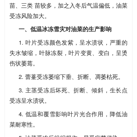
苗、三类 苗较多，加之入冬后气温偏低，油菜
受冻风险加大。
一、低温冰冻雪灾对油菜的生产影响
1. 叶片受冻颜色发紫，呈水渍状，严重的
失水皱缩，叶脉冻裂，叶片变黄、变白，呈烫
伤状萎蔫。
2. 蕾薹受冻萎缩下垂、折断、凋萎枯死。
3. 主茎受冻后坏死、折断、倾斜，生长点
受冻呈水渍状。
4. 低温和覆雪影响叶片光合作用，降低油
菜耐寒性。