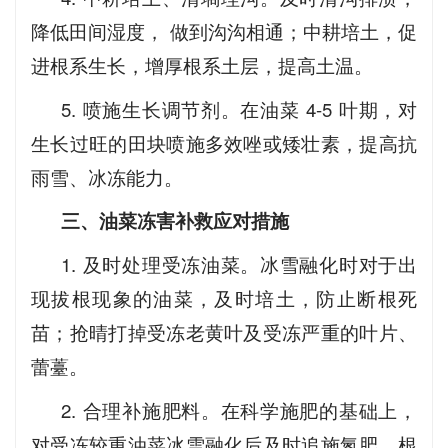
降低田间湿度， 做到沟沟相通；中耕培土，促
进根系生长，增厚根系土层，提高土温。
5. 喷施生长调节剂。在油菜 4-5 叶期，对
生长过旺的田块喷施多效唑或矮壮素，提高抗
雨雪、冰冻能力。
三、油菜冻害补救应对措施
1. 及时处理受冻油菜。冰雪融化时对于出
现拔根现象的油菜，及时培土，防止断根死
苗；抢晴打掉受冻老黄叶及受冻严重的叶片、
蕾薹。
2. 合理补施肥料。在科学施肥的基础上，
对受冻较重油菜冰雪融化后及时追施氮肥，根