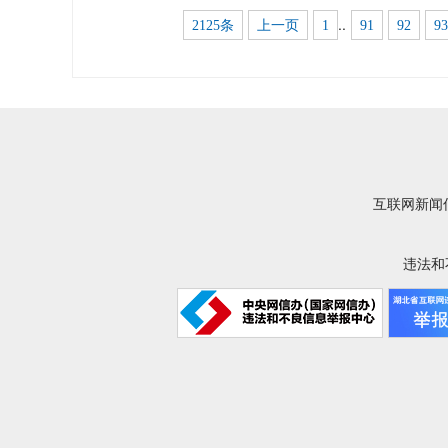
..
2125条
上一页
1
91
92
93
互联网新闻信
违法和不