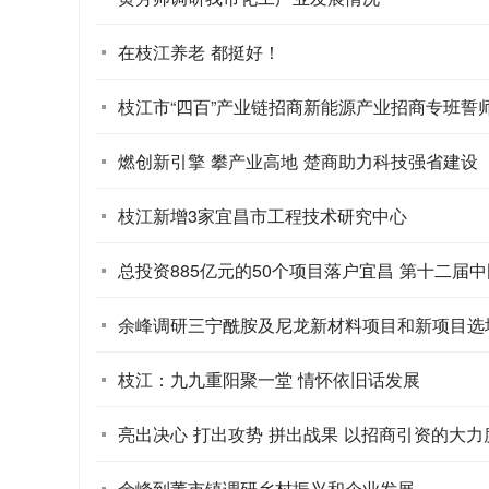
在枝江养老 都挺好！
枝江市“四百”产业链招商新能源产业招商专班誓
燃创新引擎 攀产业高地 楚商助力科技强省建设
枝江新增3家宜昌市工程技术研究中心
总投资885亿元的50个项目落户宜昌 第十二届中
余峰调研三宁酰胺及尼龙新材料项目和新项目选
枝江：九九重阳聚一堂 情怀依旧话发展
亮出决心 打出攻势 拼出战果 以招商引资的大
余峰到董市镇调研乡村振兴和企业发展