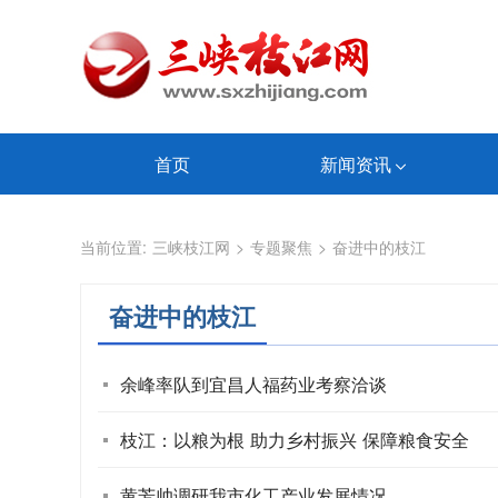
首页
新闻资讯
当前位置:
三峡枝江网
>
专题聚焦
>
奋进中的枝江
奋进中的枝江
余峰率队到宜昌人福药业考察洽谈
枝江：以粮为根 助力乡村振兴 保障粮食安全
黄芳帅调研我市化工产业发展情况