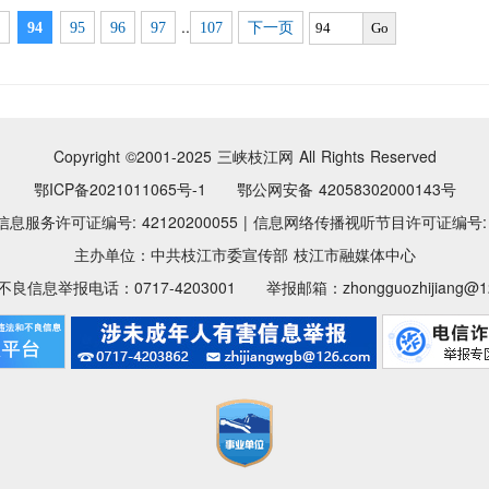
..
94
95
96
97
107
下一页
Go
Copyright ©2001-2025
三峡枝江网 All Rights Reserved
鄂ICP备2021011065号-1 鄂公网安备 42058302000143号
息服务许可证编号: 42120200055
|
信息网络传播视听节目许可证编号: 11
主办单位：中共枝江市委宣传部 枝江市融媒体中心
良信息举报电话：0717-4203001 举报邮箱：zhongguozhijiang@12