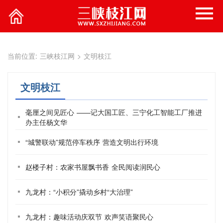
当前位置:
三峡枝江网
>
文明枝江
文明枝江
毫厘之间见匠心 ——记大国工匠、三宁化工智能工厂推进
办主任杨文华
“城警联动”规范停车秩序 营造文明出行环境
赵楼子村：农家书屋飘书香 全民阅读润民心
九龙村：“小积分”撬动乡村“大治理”
九龙村：趣味活动庆双节 欢声笑语聚民心