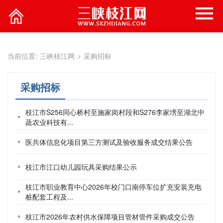
当前位置:
三峡枝江网
>
采购招标
采购招标
枝江市S256同心桥村至施家岗村段和S276李家塝至湖北中
蔬农业科技有...
医共体信息化项目第三方测试及验收服务成交结果公告
枝江市江口幼儿园玩具采购结果公示
枝江市职业教育中心2026年校门口南停车位扩充安装充电
桩配套工程及...
枝江市2026年农村供水保障项目管材管件采购成交公告