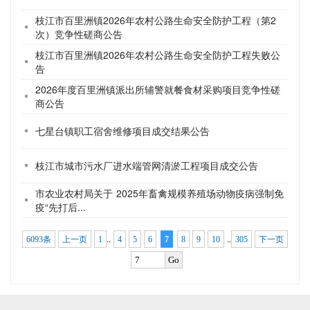
枝江市百里洲镇2026年农村公路生命安全防护工程（第2
次）竞争性磋商公告
枝江市百里洲镇2026年农村公路生命安全防护工程失败公
告
2026年度百里洲镇派出所辅警就餐食材采购项目竞争性磋
商公告
七星台镇职工宿舍维修项目成交结果公告
枝江市城市污水厂进水端管网清淤工程项目成交公告
市农业农村局关于 2025年畜禽规模养殖场动物疫病强制免
疫“先打后...
..
..
6093条
上一页
1
4
5
6
7
8
9
10
305
下一页
Go