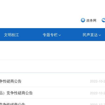
政务网
文明枝江
专题专栏
民声直达
争性磋商公告
2022-10-
品）竞争性磋商公告
2022-10-
竞争性磋商公告
2022-10-