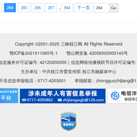
..
204
205
206
207
304
下一页
Go
Copyright ©2001-2025
三峡枝江网 All Rights Reserved
鄂ICP备2021011065号-1 鄂公网安备 42058302000143号
息服务许可证编号: 42120200055
|
信息网络传播视听节目许可证编号: 11
主办单位：中共枝江市委宣传部 枝江市融媒体中心
良信息举报电话：0717-4203001 举报邮箱：zhongguozhijiang@12