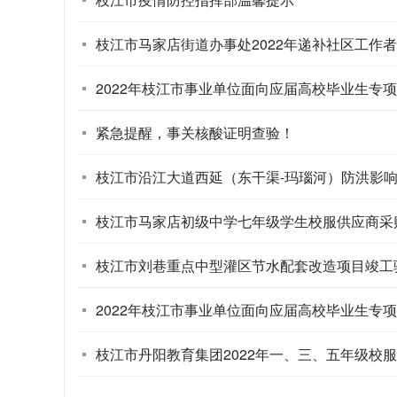
枝江市马家店街道办事处2022年递补社区工作
2022年枝江市事业单位面向应届高校毕业生专项
紧急提醒，事关核酸证明查验！
枝江市沿江大道西延（东干渠-玛瑙河）防洪影响补
枝江市马家店初级中学七年级学生校服供应商采
枝江市刘巷重点中型灌区节水配套改造项目竣工验
2022年枝江市事业单位面向应届高校毕业生专项
枝江市丹阳教育集团2022年一、三、五年级校服供